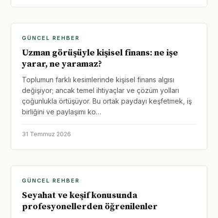
GÜNCEL REHBER
Uzman görüşüyle kişisel finans: ne işe
yarar, ne yaramaz?
Toplumun farklı kesimlerinde kişisel finans algısı
değişiyor; ancak temel ihtiyaçlar ve çözüm yolları
çoğunlukla örtüşüyor. Bu ortak paydayı keşfetmek, iş
birliğini ve paylaşımı ko…
31 Temmuz 2026
GÜNCEL REHBER
Seyahat ve keşif konusunda
profesyonellerden öğrenilenler