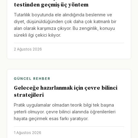
testinden geçmiş üç yöntem
Tutarlılık boyutunda ele alındığında beslenme ve
diyet, düşünüldüğünden çok daha çok katmanlı bir
alan olarak karşımıza çıkıyor. Bu zenginlik, konuyu
sürekli ilgi çekici kılıyor.
2 Ağustos 2026
GÜNCEL REHBER
Geleceğe hazırlanmak için çevre bilinci
stratejileri
Pratik uygulamalar olmadan teorik bilgi tek başına
yeterli olmuyor. çevre bilinci alanında öğrenilenleri
hayata geçirmek esas farkı yaratıyor.
1 Ağustos 2026