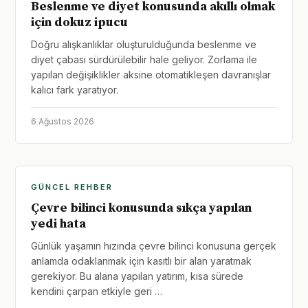
Beslenme ve diyet konusunda akıllı olmak
için dokuz ipucu
Doğru alışkanlıklar oluşturulduğunda beslenme ve
diyet çabası sürdürülebilir hale geliyor. Zorlama ile
yapılan değişiklikler aksine otomatikleşen davranışlar
kalıcı fark yaratıyor.
6 Ağustos 2026
GÜNCEL REHBER
Çevre bilinci konusunda sıkça yapılan
yedi hata
Günlük yaşamın hızında çevre bilinci konusuna gerçek
anlamda odaklanmak için kasıtlı bir alan yaratmak
gerekiyor. Bu alana yapılan yatırım, kısa sürede
kendini çarpan etkiyle geri …