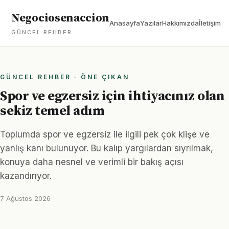
Negociosenaccion
Anasayfa
Yazılar
Hakkımızda
İletişim
GÜNCEL REHBER
GÜNCEL REHBER · ÖNE ÇIKAN
Spor ve egzersiz için ihtiyacınız olan
sekiz temel adım
Toplumda spor ve egzersiz ile ilgili pek çok klişe ve
yanlış kanı bulunuyor. Bu kalıp yargılardan sıyrılmak,
konuya daha nesnel ve verimli bir bakış açısı
kazandırıyor.
7 Ağustos 2026