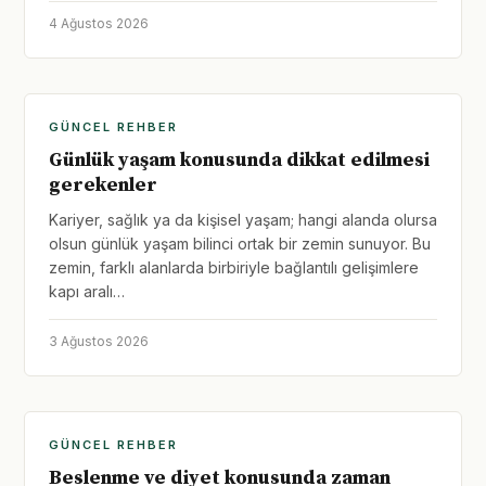
4 Ağustos 2026
GÜNCEL REHBER
Günlük yaşam konusunda dikkat edilmesi
gerekenler
Kariyer, sağlık ya da kişisel yaşam; hangi alanda olursa
olsun günlük yaşam bilinci ortak bir zemin sunuyor. Bu
zemin, farklı alanlarda birbiriyle bağlantılı gelişimlere
kapı aralı…
3 Ağustos 2026
GÜNCEL REHBER
Beslenme ve diyet konusunda zaman