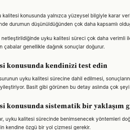
u kalitesi konusunda yalnızca yüzeysel bilgiyle karar ver
iğinde durumun düşünüldüğünden çok daha kapsamlı oldu
netleştirildiğinde uyku kalitesi süreci çok daha verimli ile
n çabalar genellikle dağınık sonuçlar doğurur.
si konusunda kendinizi test edin
surunun uyku kalitesi sürecine dahil edilmesi, sonuçların 
yileştiriyor. Basit gibi görünen bu detay aslında çok şeyi 
si konusunda sistematik bir yaklaşım 
klar, uyku kalitesi sürecinde benimsenecek yöntemleri doğ
in kendine özgü bir yol çizmesi gerekir.