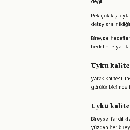
değil.
Pek çok kişi uyk
detaylara inild
Bireysel hedefler 
hedeflerle yapıla
Uyku kalite
yatak kalitesi un
görülür biçimde i
Uyku kalite
Bireysel farklılı
yüzden her birey