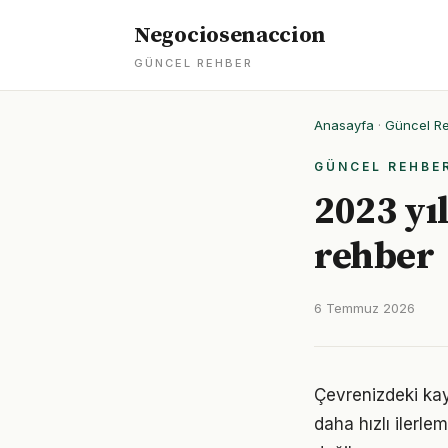
Negociosenaccion
GÜNCEL REHBER
Anasayfa
·
Güncel R
GÜNCEL REHBE
2023 yıl
rehber
6 Temmuz 2026
Çevrenizdeki kay
daha hızlı ilerle