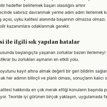
ir hedefler belirlemek başarı olasılığını artırır
recinde sabırsız davranmak yerine adım adım ilerlemek ka
 açısı, uyku kalitesi alanında başarının olmazsa olmazı.
bilir kazanımlara odaklanmak gerekir.
i ile ilgili sık yapılan hatalar
nusunda başlangıçta yaşanan zorluklar bazen ilerlemeyi y
tikrar bu zorlukları aşmanın en etkili yolu.
oyutunu kayıt altına almak değerli bir geri bildirim sağlar
k her adımın bilinçli ve planlı olması, sonuçların kalıcı o
kalitesi hakkında en çok merak ettiği konuların başında p
yor. Teoride iyi görünen birçok yaklaşım, uygulamada fa