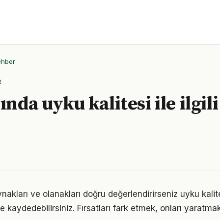
ehber
R
ında uyku kalitesi ile ilgil
nakları ve olanakları doğru değerlendirirseniz uyku kalit
me kaydedebilirsiniz. Fırsatları fark etmek, onları yaratm