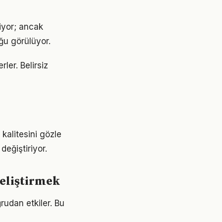
iyor; ancak
ğu görülüyor.
rler. Belirsiz
kalitesini gözle
değiştiriyor.
geliştirmek
rudan etkiler. Bu