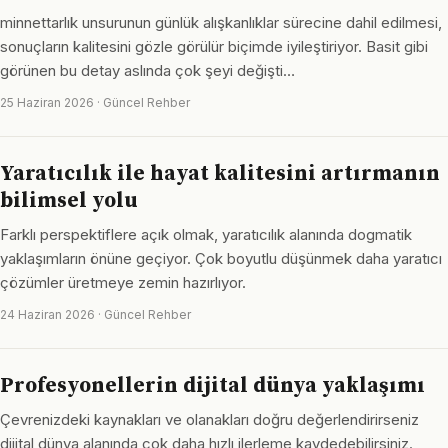
minnettarlık unsurunun günlük alışkanlıklar sürecine dahil edilmesi,
sonuçların kalitesini gözle görülür biçimde iyileştiriyor. Basit gibi
görünen bu detay aslında çok şeyi değişti…
25 Haziran 2026 · Güncel Rehber
Yaratıcılık ile hayat kalitesini artırmanın
bilimsel yolu
Farklı perspektiflere açık olmak, yaratıcılık alanında dogmatik
yaklaşımların önüne geçiyor. Çok boyutlu düşünmek daha yaratıcı
çözümler üretmeye zemin hazırlıyor.
24 Haziran 2026 · Güncel Rehber
Profesyonellerin dijital dünya yaklaşımı
Çevrenizdeki kaynakları ve olanakları doğru değerlendirirseniz
dijital dünya alanında çok daha hızlı ilerleme kaydedebilirsiniz.