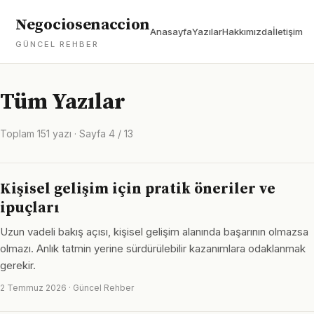
Negociosenaccion
Anasayfa
Yazılar
Hakkımızda
İletişim
GÜNCEL REHBER
Tüm Yazılar
Toplam 151 yazı · Sayfa 4 / 13
Kişisel gelişim için pratik öneriler ve
ipuçları
Uzun vadeli bakış açısı, kişisel gelişim alanında başarının olmazsa
olmazı. Anlık tatmin yerine sürdürülebilir kazanımlara odaklanmak
gerekir.
2 Temmuz 2026 · Güncel Rehber