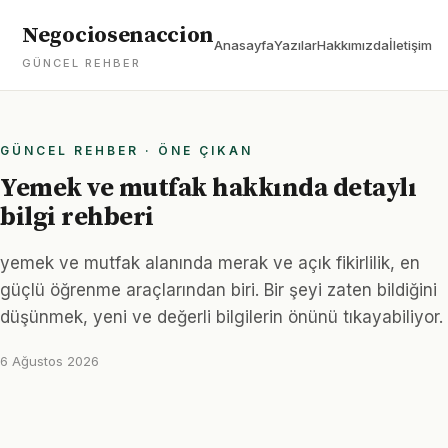
Negociosenaccion
Anasayfa
Yazılar
Hakkımızda
İletişim
GÜNCEL REHBER
GÜNCEL REHBER · ÖNE ÇIKAN
Yemek ve mutfak hakkında detaylı
bilgi rehberi
yemek ve mutfak alanında merak ve açık fikirlilik, en
güçlü öğrenme araçlarından biri. Bir şeyi zaten bildiğini
düşünmek, yeni ve değerli bilgilerin önünü tıkayabiliyor.
6 Ağustos 2026