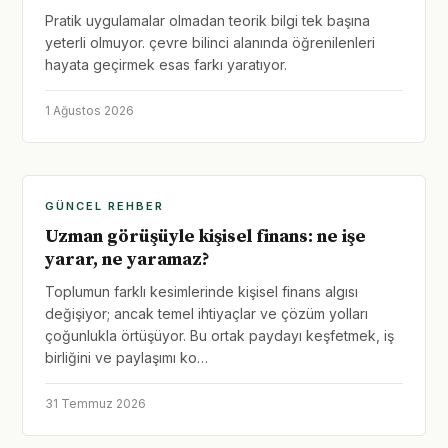
Pratik uygulamalar olmadan teorik bilgi tek başına
yeterli olmuyor. çevre bilinci alanında öğrenilenleri
hayata geçirmek esas farkı yaratıyor.
1 Ağustos 2026
GÜNCEL REHBER
Uzman görüşüyle kişisel finans: ne işe
yarar, ne yaramaz?
Toplumun farklı kesimlerinde kişisel finans algısı
değişiyor; ancak temel ihtiyaçlar ve çözüm yolları
çoğunlukla örtüşüyor. Bu ortak paydayı keşfetmek, iş
birliğini ve paylaşımı ko…
31 Temmuz 2026