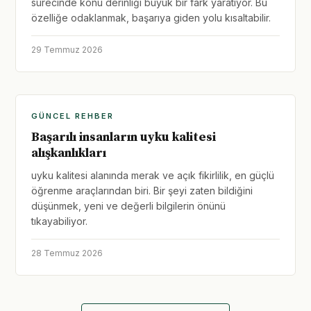
sürecinde konu derinliği büyük bir fark yaratıyor. Bu
özelliğe odaklanmak, başarıya giden yolu kısaltabilir.
29 Temmuz 2026
GÜNCEL REHBER
Başarılı insanların uyku kalitesi
alışkanlıkları
uyku kalitesi alanında merak ve açık fikirlilik, en güçlü
öğrenme araçlarından biri. Bir şeyi zaten bildiğini
düşünmek, yeni ve değerli bilgilerin önünü
tıkayabiliyor.
28 Temmuz 2026