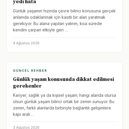
yedi hata
Günlük yaşamın hızında çevre bilinci konusuna gerçek
anlamda odaklanmak için kasıtlı bir alan yaratmak
gerekiyor. Bu alana yapılan yatırım, kısa sürede
kendini çarpan etkiyle geri …
4 Ağustos 2026
GÜNCEL REHBER
Günlük yaşam konusunda dikkat edilmesi
gerekenler
Kariyer, sağlık ya da kişisel yaşam; hangi alanda olursa
olsun günlük yaşam bilinci ortak bir zemin sunuyor. Bu
zemin, farklı alanlarda birbiriyle bağlantılı gelişimlere
kapı aralı…
3 Ağustos 2026