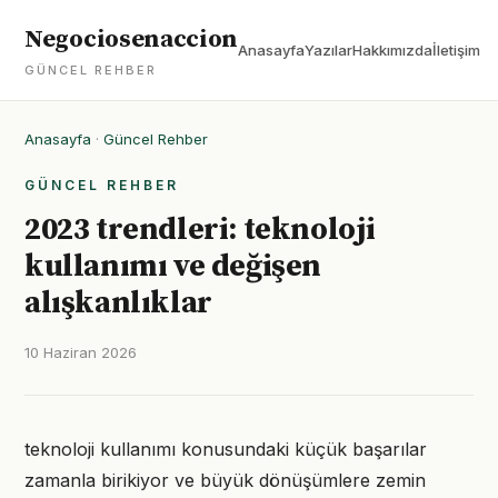
Negociosenaccion
Anasayfa
Yazılar
Hakkımızda
İletişim
GÜNCEL REHBER
Anasayfa
·
Güncel Rehber
GÜNCEL REHBER
2023 trendleri: teknoloji
kullanımı ve değişen
alışkanlıklar
10 Haziran 2026
teknoloji kullanımı konusundaki küçük başarılar
zamanla birikiyor ve büyük dönüşümlere zemin