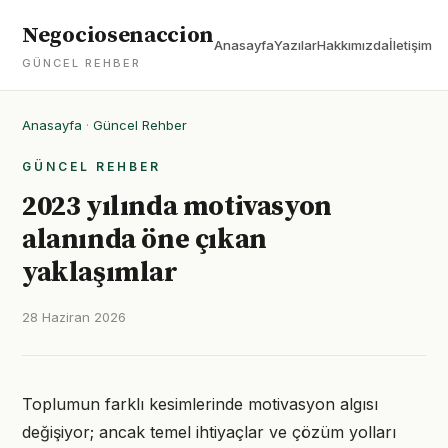
Negociosenaccion
Anasayfa
Yazılar
Hakkımızda
İletişim
GÜNCEL REHBER
Anasayfa
·
Güncel Rehber
GÜNCEL REHBER
2023 yılında motivasyon
alanında öne çıkan
yaklaşımlar
28 Haziran 2026
Toplumun farklı kesimlerinde motivasyon algısı
değişiyor; ancak temel ihtiyaçlar ve çözüm yolları