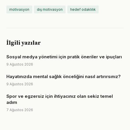
motivasyon
dış motivasyon
hedef odaklılık
İlgili yazılar
Sosyal medya yönetimi için pratik öneriler ve ipuçları
9 Ağustos 2026
Hayatınızda mental sağlık önceliğini nasıl artırırsınız?
9 Ağustos 2026
Spor ve egzersiz için ihtiyacınız olan sekiz temel
adım
7 Ağustos 2026