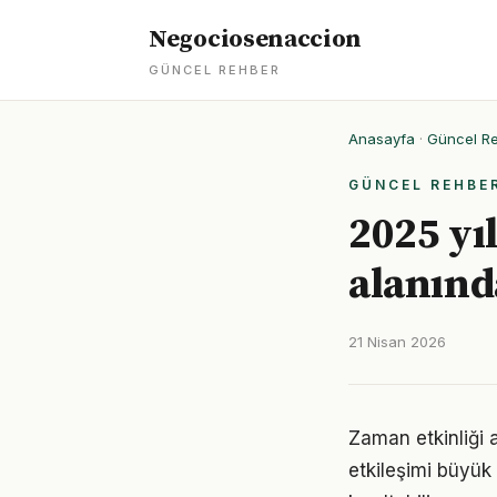
Negociosenaccion
GÜNCEL REHBER
Anasayfa
·
Güncel R
GÜNCEL REHBE
2025 yı
alanınd
21 Nisan 2026
Zaman etkinliği 
etkileşimi büyük