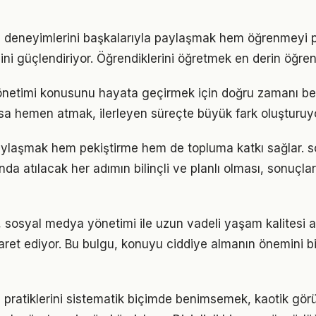
 deneyimlerini başkalarıyla paylaşmak hem öğrenmeyi p
cini güçlendiriyor. Öğrendiklerini öğretmek en derin öğre
netimi konusunu hayata geçirmek için doğru zamanı b
sa hemen atmak, ilerleyen süreçte büyük fark oluşturuyo
paylaşmak hem pekiştirme hem de topluma katkı sağlar. 
a atılacak her adımın bilinçli ve planlı olması, sonuçları
, sosyal medya yönetimi ile uzun vadeli yaşam kalitesi a
işaret ediyor. Bu bulgu, konuyu ciddiye almanın önemini b
pratiklerini sistematik biçimde benimsemek, kaotik gör