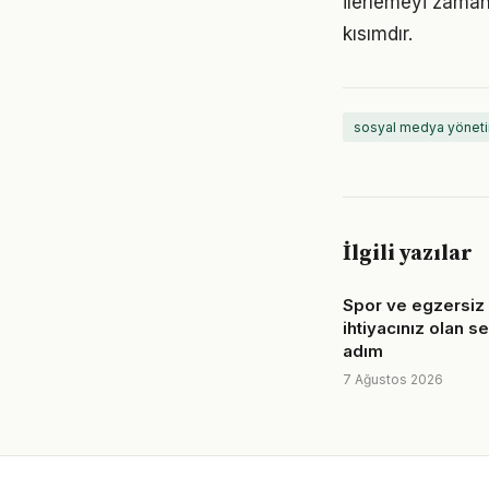
ilerlemeyi zaman
kısımdır.
sosyal medya yöneti
İlgili yazılar
Spor ve egzersiz 
ihtiyacınız olan s
adım
7 Ağustos 2026