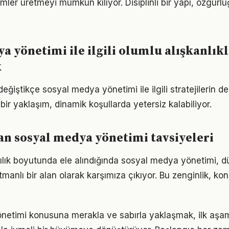
ümler üretmeyi mümkün kılıyor. Disiplinli bir yapı, özgür
a yönetimi ile ilgili olumlu alışkanlık
k
eğiştikçe sosyal medya yönetimi ile ilgili stratejilerin 
 bir yaklaşım, dinamik koşullarda yetersiz kalabiliyor.
n sosyal medya yönetimi tavsiyeleri
lılık boyutunda ele alındığında sosyal medya yönetimi,
anlı bir alan olarak karşımıza çıkıyor. Bu zenginlik, konu
netimi konusuna merakla ve sabırla yaklaşmak, ilk aşam