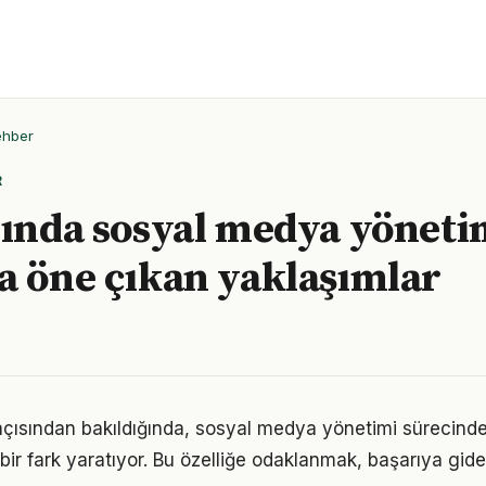
ehber
R
lında sosyal medya yöneti
a öne çıkan yaklaşımlar
açısından bakıldığında, sosyal medya yönetimi sürecinde
 bir fark yaratıyor. Bu özelliğe odaklanmak, başarıya gid