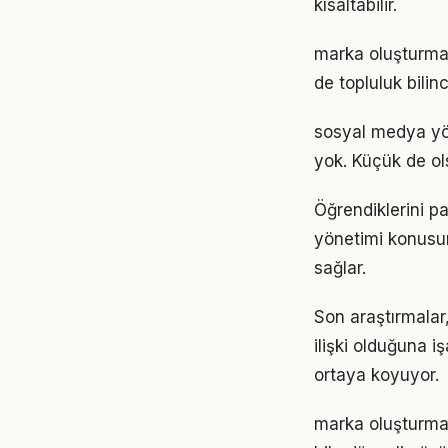
kısaltabilir.
marka oluşturma
de topluluk bilin
sosyal medya yö
yok. Küçük de ol
Öğrendiklerini 
yönetimi konusund
sağlar.
Son araştırmalar
ilişki olduğuna 
ortaya koyuyor.
marka oluşturma 