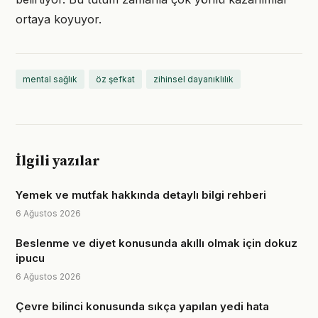
ortaya koyuyor.
mental sağlık
öz şefkat
zihinsel dayanıklılık
İlgili yazılar
Yemek ve mutfak hakkında detaylı bilgi rehberi
6 Ağustos 2026
Beslenme ve diyet konusunda akıllı olmak için dokuz
ipucu
6 Ağustos 2026
Çevre bilinci konusunda sıkça yapılan yedi hata