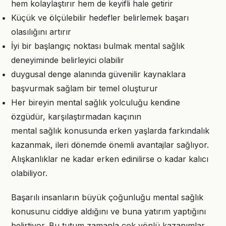
hem kolaylaştırır hem de keyifli hale getirir
Küçük ve ölçülebilir hedefler belirlemek başarı
olasılığını artırır
İyi bir başlangıç noktası bulmak mental sağlık
deneyiminde belirleyici olabilir
duygusal denge alanında güvenilir kaynaklara
başvurmak sağlam bir temel oluşturur
Her bireyin mental sağlık yolculuğu kendine
özgüdür, karşılaştırmadan kaçının
mental sağlık konusunda erken yaşlarda farkındalık
kazanmak, ileri dönemde önemli avantajlar sağlıyor.
Alışkanlıklar ne kadar erken edinilirse o kadar kalıcı
olabiliyor.
Başarılı insanların büyük çoğunluğu mental sağlık
konusunu ciddiye aldığını ve buna yatırım yaptığını
belirtiyor. Bu tutum zamanla çok yönlü kazanımlar