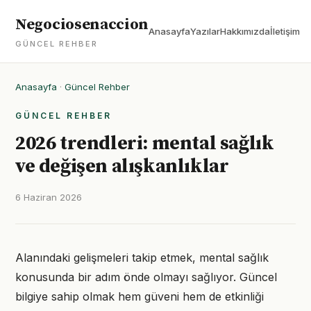
Negociosenaccion
Anasayfa
Yazılar
Hakkımızda
İletişim
GÜNCEL REHBER
Anasayfa
·
Güncel Rehber
GÜNCEL REHBER
2026 trendleri: mental sağlık
ve değişen alışkanlıklar
6 Haziran 2026
Alanındaki gelişmeleri takip etmek, mental sağlık
konusunda bir adım önde olmayı sağlıyor. Güncel
bilgiye sahip olmak hem güveni hem de etkinliği