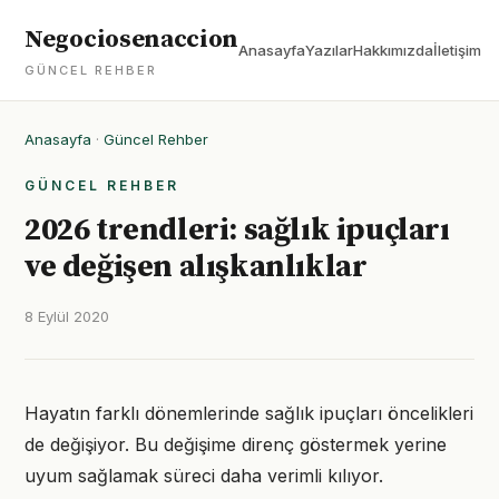
Negociosenaccion
Anasayfa
Yazılar
Hakkımızda
İletişim
GÜNCEL REHBER
Anasayfa
·
Güncel Rehber
GÜNCEL REHBER
2026 trendleri: sağlık ipuçları
ve değişen alışkanlıklar
8 Eylül 2020
Hayatın farklı dönemlerinde sağlık ipuçları öncelikleri
de değişiyor. Bu değişime direnç göstermek yerine
uyum sağlamak süreci daha verimli kılıyor.