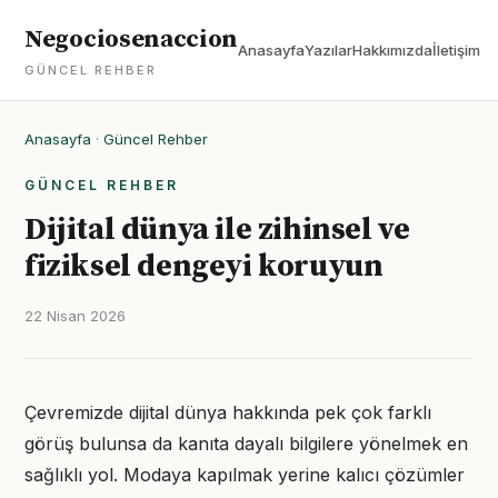
Negociosenaccion
Anasayfa
Yazılar
Hakkımızda
İletişim
GÜNCEL REHBER
Anasayfa
·
Güncel Rehber
GÜNCEL REHBER
Dijital dünya ile zihinsel ve
fiziksel dengeyi koruyun
22 Nisan 2026
Çevremizde dijital dünya hakkında pek çok farklı
görüş bulunsa da kanıta dayalı bilgilere yönelmek en
sağlıklı yol. Modaya kapılmak yerine kalıcı çözümler