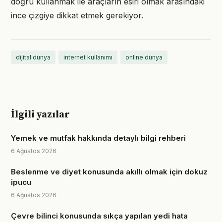
doğru kullanmak ile araçların esiri olmak arasındaki
ince çizgiye dikkat etmek gerekiyor.
dijital dünya
internet kullanımı
online dünya
İlgili yazılar
Yemek ve mutfak hakkında detaylı bilgi rehberi
6 Ağustos 2026
Beslenme ve diyet konusunda akıllı olmak için dokuz
ipucu
6 Ağustos 2026
Çevre bilinci konusunda sıkça yapılan yedi hata