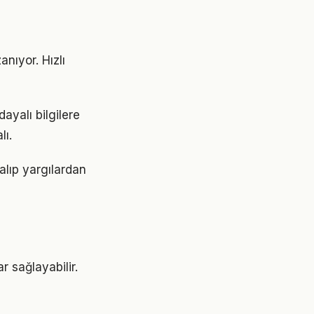
nıyor. Hızlı
ayalı bilgilere
lı.
alıp yargılardan
r sağlayabilir.