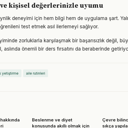
ve kişisel değerlerinizle uyumu
eynlik deneyimi için hem bilgi hem de uygulama şart. Ya
ğrenileni test etmek asıl ilerlemeyi sağlıyor.
iminde zorluklarla karşılaşmak bir başarısızlık değil, b
l, aslında önemli bir ders fırsatını da beraberinde getiriyo
 yetiştirme
aile rutinleri
 hakkında
Beslenme ve diyet
Çevre bilin
ri
konusunda akıllı olmak için
sıkça yapıla