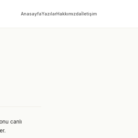
Anasayfa
Yazılar
Hakkımızda
İletişim
onu canlı
er.