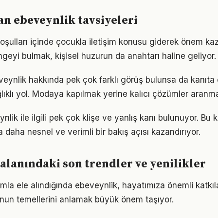
n ebeveynlik tavsiyeleri
ulları içinde çocukla iletişim konusu giderek önem kaza
geyi bulmak, kişisel huzurun da anahtarı haline geliyor.
ynlik hakkında pek çok farklı görüş bulunsa da kanıta d
ıklı yol. Modaya kapılmak yerine kalıcı çözümler aranma
ik ile ilgili pek çok klişe ve yanlış kanı bulunuyor. Bu k
 daha nesnel ve verimli bir bakış açısı kazandırıyor.
alanındaki son trendler ve yenilikler
mla ele alındığında ebeveynlik, hayatımıza önemli katkıla
nun temellerini anlamak büyük önem taşıyor.