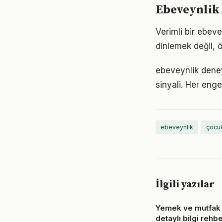
Ebeveynlik 
Verimli bir ebev
dinlemek değil, ö
ebeveynlik deney
sinyali. Her enge
ebeveynlik
çocuk
İlgili yazılar
Yemek ve mutfak
detaylı bilgi rehbe