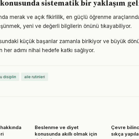
konusunda sistematik bir yaklaşım ge
da merak ve açık fikirlilik, en güçlü öğrenme araçlarından
üşünmek, yeni ve değerli bilgilerin önünü tıkayabiliyor.
sundaki küçük başarılar zamanla birikiyor ve büyük dö
in her adımı nihai hedefe katkı sağlıyor.
u disiplin
aile rutinleri
 hakkında
Beslenme ve diyet
Çevre bilin
ri
konusunda akıllı olmak için
sıkça yapıla