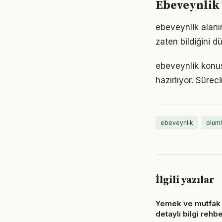
Ebeveynlik 
ebeveynlik alanın
zaten bildiğini d
ebeveynlik konu
hazırlıyor. Sürec
ebeveynlik
oluml
İlgili yazılar
Yemek ve mutfak
detaylı bilgi rehbe