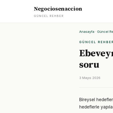
Negociosenaccion
GÜNCEL REHBER
Anasayfa
·
Güncel R
GÜNCEL REHBE
Ebeveyn
soru
3 Mayıs 2026
Bireysel hedefler
hedeflerle yapıla