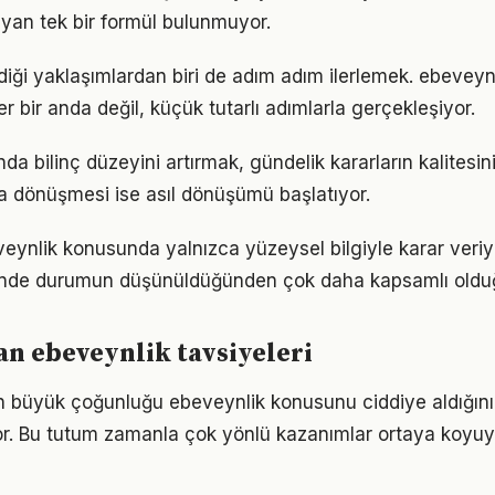
yan tek bir formül bulunmuyor.
iği yaklaşımlardan biri de adım adım ilerlemek. ebevey
er bir anda değil, küçük tutarlı adımlarla gerçekleşiyor.
da bilinç düzeyini artırmak, gündelik kararların kalitesini
şa dönüşmesi ise asıl dönüşümü başlatıyor.
veynlik konusunda yalnızca yüzeysel bilgiyle karar veri
iğinde durumun düşünüldüğünden çok daha kapsamlı oldu
n ebeveynlik tavsiyeleri
rın büyük çoğunluğu ebeveynlik konusunu ciddiye aldığını
iyor. Bu tutum zamanla çok yönlü kazanımlar ortaya koyuy