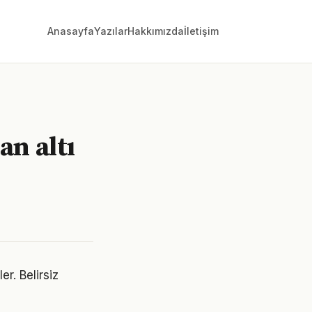
Anasayfa
Yazılar
Hakkımızda
İletişim
an altı
er. Belirsiz