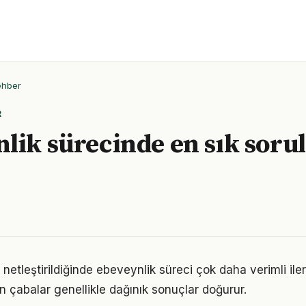
ehber
R
lik sürecinde en sık sorul
 netleştirildiğinde ebeveynlik süreci çok daha verimli ilerl
n çabalar genellikle dağınık sonuçlar doğurur.