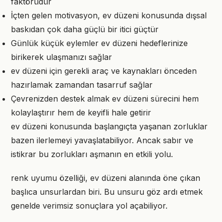
faktörüdür
İçten gelen motivasyon, ev düzeni konusunda dışsal
baskıdan çok daha güçlü bir itici güçtür
Günlük küçük eylemler ev düzeni hedeflerinize
birikerek ulaşmanızı sağlar
ev düzeni için gerekli araç ve kaynakları önceden
hazırlamak zamandan tasarruf sağlar
Çevrenizden destek almak ev düzeni sürecini hem
kolaylaştırır hem de keyifli hale getirir
ev düzeni konusunda başlangıçta yaşanan zorluklar
bazen ilerlemeyi yavaşlatabiliyor. Ancak sabır ve
istikrar bu zorlukları aşmanın en etkili yolu.
renk uyumu özelliği, ev düzeni alanında öne çıkan
başlıca unsurlardan biri. Bu unsuru göz ardı etmek
genelde verimsiz sonuçlara yol açabiliyor.