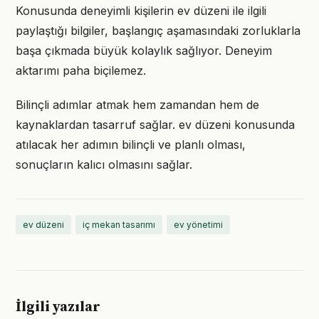
Konusunda deneyimli kişilerin ev düzeni ile ilgili
paylaştığı bilgiler, başlangıç aşamasındaki zorluklarla
başa çıkmada büyük kolaylık sağlıyor. Deneyim
aktarımı paha biçilemez.
Bilinçli adımlar atmak hem zamandan hem de
kaynaklardan tasarruf sağlar. ev düzeni konusunda
atılacak her adımın bilinçli ve planlı olması,
sonuçların kalıcı olmasını sağlar.
ev düzeni
iç mekan tasarımı
ev yönetimi
İlgili yazılar