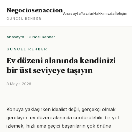
Negociosenaccion
Anasayfa
Yazılar
Hakkımızda
İletişim
GÜNCEL REHBER
Anasayfa
·
Güncel Rehber
GÜNCEL REHBER
Ev düzeni alanında kendinizi
bir üst seviyeye taşıyın
8 Mayıs 2026
Konuya yaklaşırken idealist değil, gerçekçi olmak
gerekiyor. ev düzeni alanında sürdürülebilir bir yol
izlemek, hızlı ama geçici başarıların çok önüne