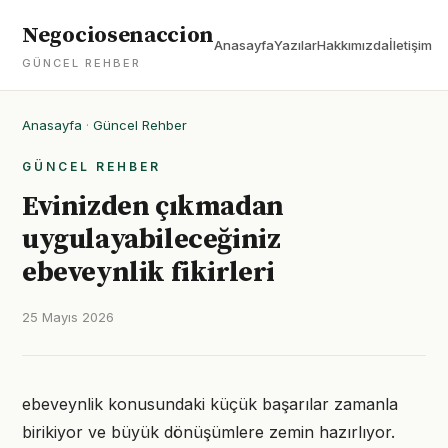
Negociosenaccion
Anasayfa
Yazılar
Hakkımızda
İletişim
GÜNCEL REHBER
Anasayfa
·
Güncel Rehber
GÜNCEL REHBER
Evinizden çıkmadan
uygulayabileceğiniz
ebeveynlik fikirleri
25 Mayıs 2026
ebeveynlik konusundaki küçük başarılar zamanla
birikiyor ve büyük dönüşümlere zemin hazırlıyor.