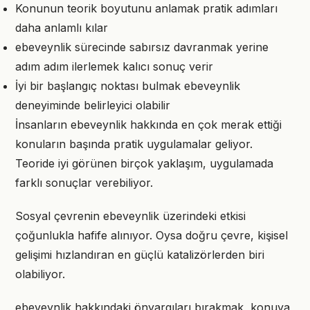
Konunun teorik boyutunu anlamak pratik adımları
daha anlamlı kılar
ebeveynlik sürecinde sabırsız davranmak yerine
adım adım ilerlemek kalıcı sonuç verir
İyi bir başlangıç noktası bulmak ebeveynlik
deneyiminde belirleyici olabilir
İnsanların ebeveynlik hakkında en çok merak ettiği
konuların başında pratik uygulamalar geliyor.
Teoride iyi görünen birçok yaklaşım, uygulamada
farklı sonuçlar verebiliyor.
Sosyal çevrenin ebeveynlik üzerindeki etkisi
çoğunlukla hafife alınıyor. Oysa doğru çevre, kişisel
gelişimi hızlandıran en güçlü katalizörlerden biri
olabiliyor.
ebeveynlik hakkındaki önyargıları bırakmak, konuya