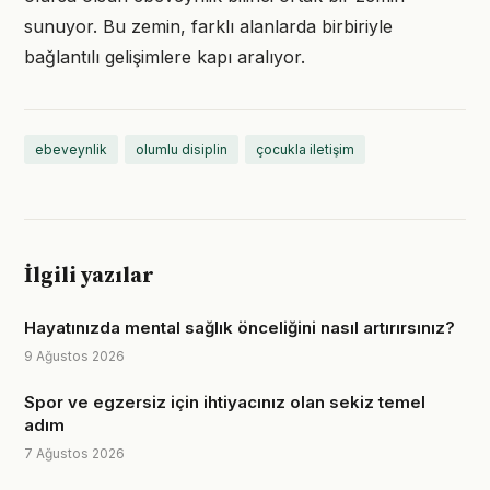
sunuyor. Bu zemin, farklı alanlarda birbiriyle
bağlantılı gelişimlere kapı aralıyor.
ebeveynlik
olumlu disiplin
çocukla iletişim
İlgili yazılar
Hayatınızda mental sağlık önceliğini nasıl artırırsınız?
9 Ağustos 2026
Spor ve egzersiz için ihtiyacınız olan sekiz temel
adım
7 Ağustos 2026