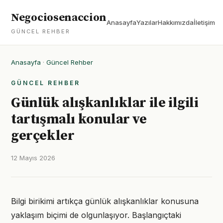
Negociosenaccion
Anasayfa
Yazılar
Hakkımızda
İletişim
GÜNCEL REHBER
Anasayfa
·
Güncel Rehber
GÜNCEL REHBER
Günlük alışkanlıklar ile ilgili
tartışmalı konular ve
gerçekler
12 Mayıs 2026
Bilgi birikimi artıkça günlük alışkanlıklar konusuna
yaklaşım biçimi de olgunlaşıyor. Başlangıçtaki