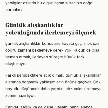
yanılgılar aslında bu olgunlaşma sürecinin doğal
parçaları.
Günlük alışkanlıklar
yolculuğunda ilerlemeyi ölçmek
günlük alışkanlıklar konusunu hayata geçirmek için
doğru zamanı beklemeye gerek yok. Küçük de olsa
hemen atmak, ilerleyen süreçte büyük fark
oluşturuyor.
Farklı perspektiflere açık olmak, günlük alışkanlıklar
alanında dogmatik yaklaşımların önüne geçiyor. Çok
boyutlu düşünmek daha yaratıcı çözümler üretmeye
zemin hazırlıyor.
Kariyer, sağlık ya da kişisel yaşam; hangi alanda