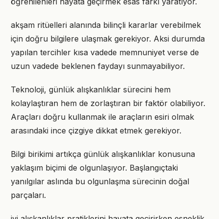
öğrenilenleri hayata geçirmek esas farkı yaratıyor.
akşam ritüelleri alanında bilinçli kararlar verebilmek
için doğru bilgilere ulaşmak gerekiyor. Aksi durumda
yapılan tercihler kısa vadede memnuniyet verse de
uzun vadede beklenen faydayı sunmayabiliyor.
Teknoloji, günlük alışkanlıklar sürecini hem
kolaylaştıran hem de zorlaştıran bir faktör olabiliyor.
Araçları doğru kullanmak ile araçların esiri olmak
arasındaki ince çizgiye dikkat etmek gerekiyor.
Bilgi birikimi artıkça günlük alışkanlıklar konusuna
yaklaşım biçimi de olgunlaşıyor. Başlangıçtaki
yanılgılar aslında bu olgunlaşma sürecinin doğal
parçaları.
iyi alışkanlıklar pratiklerini hayata geçirirken esneklik