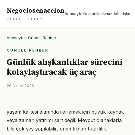
Negociosenaccion
Anasayfa
Yazılar
Hakkımızda
İletişim
GÜNCEL REHBER
Anasayfa
·
Güncel Rehber
GÜNCEL REHBER
Günlük alışkanlıklar sürecini
kolaylaştıracak üç araç
20 Nisan 2026
yaşam kalitesi alanında ilerlemek için büyük kaynak
veya zaman yatırımı şart değil. Mevcut olanaklarla
bile çok şey yapılabilir, önemli olan tutarlılık.