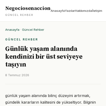
Negociosenaccion
Anasayfa
Yazılar
Hakkımızda
İletişim
GÜNCEL REHBER
Anasayfa
·
Güncel Rehber
GÜNCEL REHBER
Günlük yaşam alanında
kendinizi bir üst seviyeye
taşıyın
8 Temmuz 2026
günlük yaşam alanında bilinç düzeyini artırmak,
gündelik kararların kalitesini de yükseltiyor. Bilginin