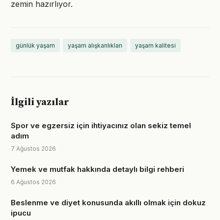
zemin hazırlıyor.
günlük yaşam
yaşam alışkanlıkları
yaşam kalitesi
İlgili yazılar
Spor ve egzersiz için ihtiyacınız olan sekiz temel
adım
7 Ağustos 2026
Yemek ve mutfak hakkında detaylı bilgi rehberi
6 Ağustos 2026
Beslenme ve diyet konusunda akıllı olmak için dokuz
ipucu