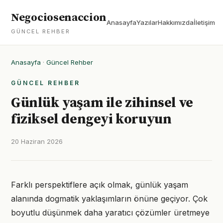
Negociosenaccion
Anasayfa
Yazılar
Hakkımızda
İletişim
GÜNCEL REHBER
Anasayfa
·
Güncel Rehber
GÜNCEL REHBER
Günlük yaşam ile zihinsel ve
fiziksel dengeyi koruyun
20 Haziran 2026
Farklı perspektiflere açık olmak, günlük yaşam
alanında dogmatik yaklaşımların önüne geçiyor. Çok
boyutlu düşünmek daha yaratıcı çözümler üretmeye