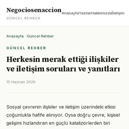
Negociosenaccion
Anasayfa
Yazılar
Hakkımızda
İletişim
GÜNCEL REHBER
Anasayfa
·
Güncel Rehber
GÜNCEL REHBER
Herkesin merak ettiği ilişkiler
ve iletişim soruları ve yanıtları
15 Haziran 2026
Sosyal çevrenin ilişkiler ve iletişim üzerindeki etkisi
çoğunlukla hafife alınıyor. Oysa doğru çevre, kişisel
gelişimi hızlandıran en güçlü katalizörlerden biri