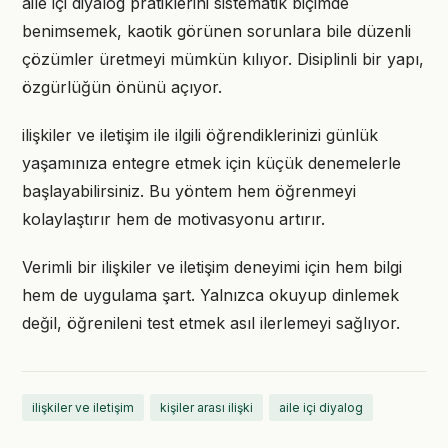
aile içi diyalog pratiklerini sistematik biçimde
benimsemek, kaotik görünen sorunlara bile düzenli
çözümler üretmeyi mümkün kılıyor. Disiplinli bir yapı,
özgürlüğün önünü açıyor.
ilişkiler ve iletişim ile ilgili öğrendiklerinizi günlük
yaşamınıza entegre etmek için küçük denemelerle
başlayabilirsiniz. Bu yöntem hem öğrenmeyi
kolaylaştırır hem de motivasyonu artırır.
Verimli bir ilişkiler ve iletişim deneyimi için hem bilgi
hem de uygulama şart. Yalnızca okuyup dinlemek
değil, öğrenileni test etmek asıl ilerlemeyi sağlıyor.
ilişkiler ve iletişim
kişiler arası ilişki
aile içi diyalog