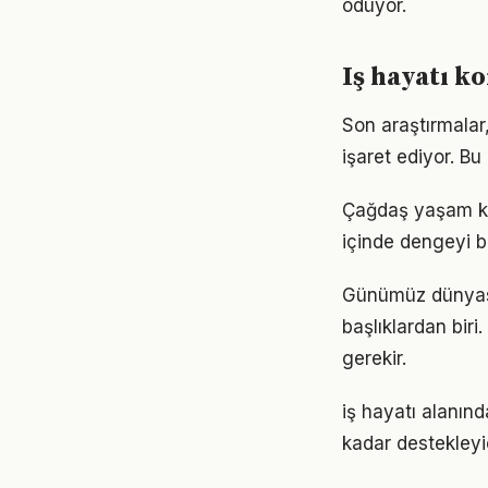
ödüyor.
Iş hayatı k
Son araştırmalar,
işaret ediyor. B
Çağdaş yaşam koş
içinde dengeyi b
Günümüz dünyası
başlıklardan biri.
gerekir.
iş hayatı alanınd
kadar destekleyi