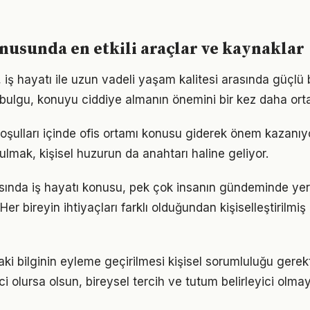
onusunda en etkili araçlar ve kaynaklar
 iş hayatı ile uzun vadeli yaşam kalitesi arasında güçlü b
u bulgu, konuyu ciddiye almanın önemini bir kez daha ort
ulları içinde ofis ortamı konusu giderek önem kazanıyo
ulmak, kişisel huzurun da anahtarı haline geliyor.
nda iş hayatı konusu, pek çok insanın gündeminde yer
 Her bireyin ihtiyaçları farklı olduğundan kişiselleştirilmiş
aki bilginin eyleme geçirilmesi kişisel sorumluluğu gerek
ci olursa olsun, bireysel tercih ve tutum belirleyici olm