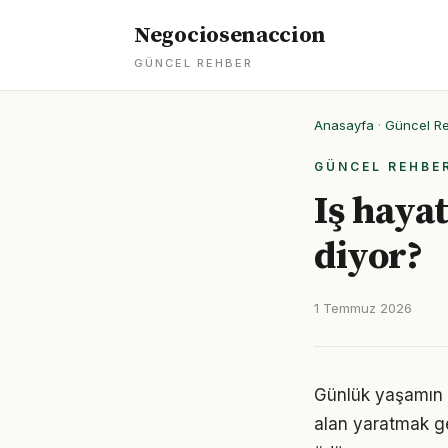
Negociosenaccion
GÜNCEL REHBER
Anasayfa
·
Güncel R
GÜNCEL REHBE
Iş hayat
diyor?
1 Temmuz 2026
Günlük yaşamın h
alan yaratmak ge