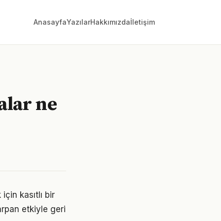
Anasayfa
Yazılar
Hakkımızda
İletişim
malar ne
in kasıtlı bir
rpan etkiyle geri