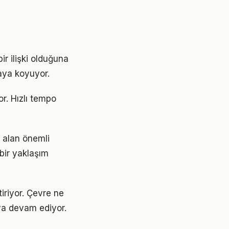
ir ilişki olduğuna
aya koyuyor.
r. Hızlı tempo
 alan önemli
 bir yaklaşım
tiriyor. Çevre ne
aya devam ediyor.