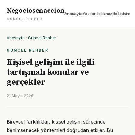
Negociosenaccion
Anasayfa
Yazılar
Hakkımızda
İletişim
GÜNCEL REHBER
Anasayfa
·
Güncel Rehber
GÜNCEL REHBER
Kişisel gelişim ile ilgili
tartışmalı konular ve
gerçekler
21 Mayıs 2026
Bireysel farklılıklar, kişisel gelişim sürecinde
benimsenecek yöntemleri doğrudan etkiler. Bu