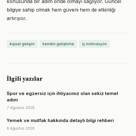
konusunda bir adım önde olmayı sağlıyor. Güncel
bilgiye sahip olmak hem güveni hem de etkinliği
artırıyor.
kişisel gelişim
kendini geliştirme
iç motivasyon
İlgili yazılar
Spor ve egzersiz için ihtiyacınız olan sekiz temel
adım
7 Ağustos 2026
Yemek ve mutfak hakkında detaylı bilgi rehberi
6 Ağustos 2026