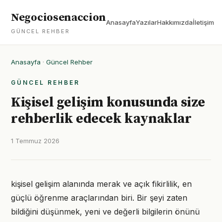
Negociosenaccion
Anasayfa
Yazılar
Hakkımızda
İletişim
GÜNCEL REHBER
Anasayfa
·
Güncel Rehber
GÜNCEL REHBER
Kişisel gelişim konusunda size
rehberlik edecek kaynaklar
1 Temmuz 2026
kişisel gelişim alanında merak ve açık fikirlilik, en
güçlü öğrenme araçlarından biri. Bir şeyi zaten
bildiğini düşünmek, yeni ve değerli bilgilerin önünü