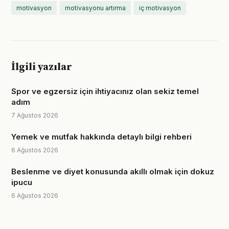
motivasyon
motivasyonu artırma
iç motivasyon
İlgili yazılar
Spor ve egzersiz için ihtiyacınız olan sekiz temel
adım
7 Ağustos 2026
Yemek ve mutfak hakkında detaylı bilgi rehberi
6 Ağustos 2026
Beslenme ve diyet konusunda akıllı olmak için dokuz
ipucu
6 Ağustos 2026