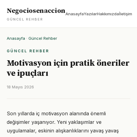
Negociosenaccion
Anasayfa
Yazılar
Hakkımızda
İletişim
GÜNCEL REHBER
Anasayfa
·
Güncel Rehber
GÜNCEL REHBER
Motivasyon için pratik öneriler
ve ipuçları
18 Mayıs 2026
Son yıllarda iç motivasyon alanında önemli
değişimler yaşanıyor. Yeni yaklaşımlar ve
uygulamalar, eskinin alışkanlıklarını yavaş yavaş