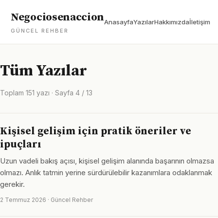
Negociosenaccion
Anasayfa
Yazılar
Hakkımızda
İletişim
GÜNCEL REHBER
Tüm Yazılar
Toplam 151 yazı · Sayfa 4 / 13
Kişisel gelişim için pratik öneriler ve
ipuçları
Uzun vadeli bakış açısı, kişisel gelişim alanında başarının olmazsa
olmazı. Anlık tatmin yerine sürdürülebilir kazanımlara odaklanmak
gerekir.
2 Temmuz 2026 · Güncel Rehber