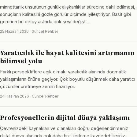
minnettarlık unsurunun günlük alışkanlıklar sürecine dahil edilmesi,
sonuçların kalitesini gözle görülür biçimde iyileştiriyor. Basit gibi
görünen bu detay aslında çok şeyi değişti…
25 Haziran 2026 · Güncel Rehber
Yaratıcılık ile hayat kalitesini artırmanın
bilimsel yolu
Farklı perspektiflere açık olmak, yaratıcılık alanında dogmatik
yaklaşımların önüne geçiyor. Çok boyutlu düşünmek daha yaratıcı
çözümler üretmeye zemin hazırlıyor.
24 Haziran 2026 · Güncel Rehber
Profesyonellerin dijital dünya yaklaşımı
Çevrenizdeki kaynakları ve olanakları doğru değerlendirirseniz
dijital dünya alanında çok daha hızlı ilerleme kaydedebilirsiniz.