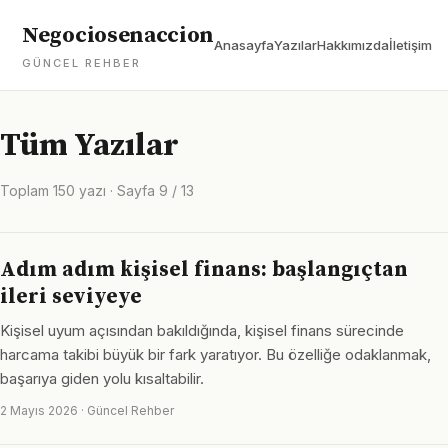
Negociosenaccion
Anasayfa
Yazılar
Hakkımızda
İletişim
GÜNCEL REHBER
Tüm Yazılar
Toplam 150 yazı · Sayfa 9 / 13
Adım adım kişisel finans: başlangıçtan
ileri seviyeye
Kişisel uyum açısından bakıldığında, kişisel finans sürecinde
harcama takibi büyük bir fark yaratıyor. Bu özelliğe odaklanmak,
başarıya giden yolu kısaltabilir.
2 Mayıs 2026 · Güncel Rehber