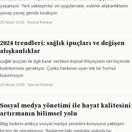
yaşanıyor. Yeni yaklaşımlar ve uygulamalar, eskinin alışkanlıklarını
yavaş yavaş geride bırakıyor.
25 Nisan 2026 · Güncel Rehber
2024 trendleri: sağlık ipuçları ve değişen
alışkanlıklar
sağlık ipuçları ile ilgili karar verirken kişisel ihtiyaçların net biçimde
belirlenmesi gerekiyor. Çünkü herkese uyan tek bir formül
bulunmuyor.
24 Nisan 2026 · Güncel Rehber
Sosyal medya yönetimi ile hayat kalitesini
artırmanın bilimsel yolu
Bilgi birikimi artıkça sosyal medya yönetimi konusuna yaklaşım
biçimi de olgunlaşıyor. Başlangıçtaki yanılgılar aslında bu