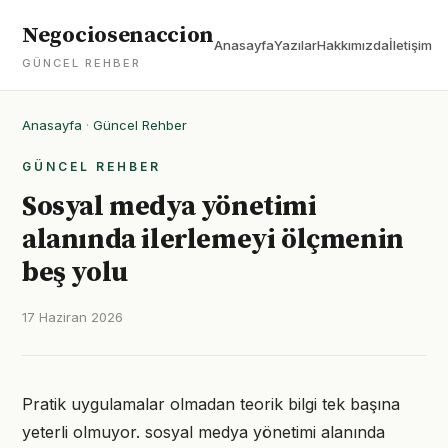
Negociosenaccion
Anasayfa
Yazılar
Hakkımızda
İletişim
GÜNCEL REHBER
Anasayfa
·
Güncel Rehber
GÜNCEL REHBER
Sosyal medya yönetimi
alanında ilerlemeyi ölçmenin
beş yolu
17 Haziran 2026
Pratik uygulamalar olmadan teorik bilgi tek başına
yeterli olmuyor. sosyal medya yönetimi alanında