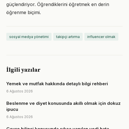
güçlendiriyor. Öğrendiklerini öğretmek en derin
öğrenme biçimi.
sosyal medya yönetimi
takipçi artırma
influencer olmak
İlgili yazılar
Yemek ve mutfak hakkında detaylı bilgi rehberi
6 Ağustos 2026
Beslenme ve diyet konusunda akıllı olmak için dokuz
ipucu
6 Ağustos 2026
Çevre bilinci konusunda sıkça yapılan yedi hata