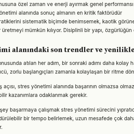
usuna özel zaman ve enerji ayırmak genel performansı iy
 yönetimi alanında sonuç almanın en kritik faktörüdür
ratiklerini sistematik biçimde benimsemek, kaotik görüne
 üretmeyi mümkün kılıyor. Disiplinli bir yapı, özgürlüğün
imi alanındaki son trendler ve yenilikl
onusunda atılan her adım, bir sonraki adımı daha kolay ha
, zorlu başlangıçları zamanla kolaylaşan bir ritme dön
ş açısı, stres yönetimi alanında başarının olmazsa olmazı
bilir kazanımlara odaklanmak gerekir.
şey başarmaya çalışmak stres yönetimi sürecini yıpratıc
ürdürülebilir bir tempo belirlemek, uzun mesafede çok dah
.