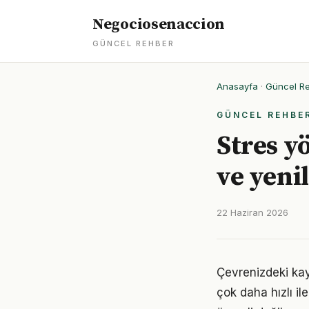
Negociosenaccion
GÜNCEL REHBER
Anasayfa
·
Güncel R
GÜNCEL REHBE
Stres y
ve yeni
22 Haziran 2026
Çevrenizdeki kay
çok daha hızlı il