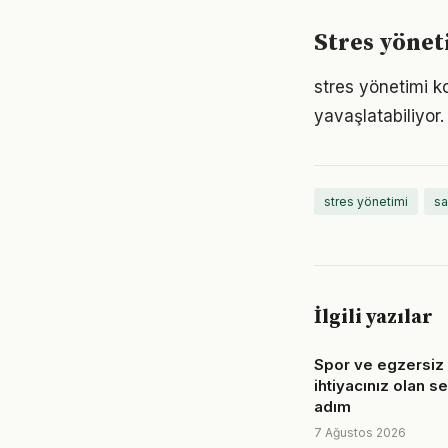
Stres yönet
stres yönetimi k
yavaşlatabiliyor.
stres yönetimi
sa
İlgili yazılar
Spor ve egzersiz 
ihtiyacınız olan s
adım
7 Ağustos 2026