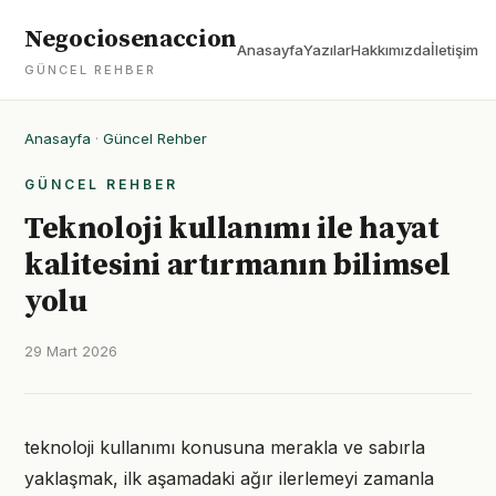
Negociosenaccion
Anasayfa
Yazılar
Hakkımızda
İletişim
GÜNCEL REHBER
Anasayfa
·
Güncel Rehber
GÜNCEL REHBER
Teknoloji kullanımı ile hayat
kalitesini artırmanın bilimsel
yolu
29 Mart 2026
teknoloji kullanımı konusuna merakla ve sabırla
yaklaşmak, ilk aşamadaki ağır ilerlemeyi zamanla