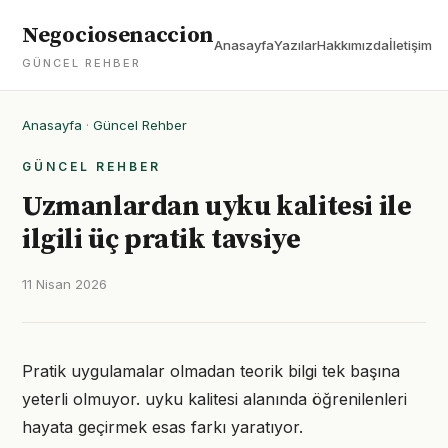
Negociosenaccion
Anasayfa
Yazılar
Hakkımızda
İletişim
GÜNCEL REHBER
Anasayfa
·
Güncel Rehber
GÜNCEL REHBER
Uzmanlardan uyku kalitesi ile
ilgili üç pratik tavsiye
11 Nisan 2026
Pratik uygulamalar olmadan teorik bilgi tek başına
yeterli olmuyor. uyku kalitesi alanında öğrenilenleri
hayata geçirmek esas farkı yaratıyor.