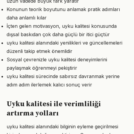
uzun vadede büyük fark yaratır
Konunun teorik boyutunu anlamak pratik adımları
daha anlamlı kılar
İçten gelen motivasyon, uyku kalitesi konusunda
dışsal baskıdan çok daha güçlü bir itici güçtür
uyku kalitesi alanındaki yenilikleri ve güncellemeleri
düzenli takip etmek önemlidir
Sosyal çevrenizle uyku kalitesi deneyimlerini
paylaşmak öğrenmeyi pekiştirir
uyku kalitesi sürecinde sabırsız davranmak yerine
adım adım ilerlemek kalıcı sonuç verir
Uyku kalitesi ile verimliliği
artırma yolları
uyku kalitesi alanındaki bilginin eyleme geçirilmesi