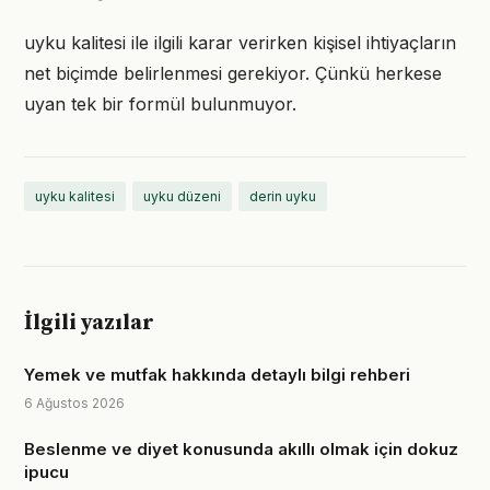
uyku kalitesi ile ilgili karar verirken kişisel ihtiyaçların
net biçimde belirlenmesi gerekiyor. Çünkü herkese
uyan tek bir formül bulunmuyor.
uyku kalitesi
uyku düzeni
derin uyku
İlgili yazılar
Yemek ve mutfak hakkında detaylı bilgi rehberi
6 Ağustos 2026
Beslenme ve diyet konusunda akıllı olmak için dokuz
ipucu