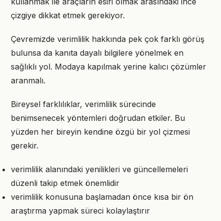
kullanmak ile araçların esiri olmak arasındaki ince
çizgiye dikkat etmek gerekiyor.
Çevremizde verimlilik hakkında pek çok farklı görüş
bulunsa da kanıta dayalı bilgilere yönelmek en
sağlıklı yol. Modaya kapılmak yerine kalıcı çözümler
aranmalı.
Bireysel farklılıklar, verimlilik sürecinde
benimsenecek yöntemleri doğrudan etkiler. Bu
yüzden her bireyin kendine özgü bir yol çizmesi
gerekir.
verimlilik alanındaki yenilikleri ve güncellemeleri
düzenli takip etmek önemlidir
verimlilik konusuna başlamadan önce kısa bir ön
araştırma yapmak süreci kolaylaştırır