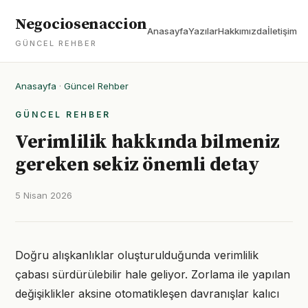
Negociosenaccion
Anasayfa
Yazılar
Hakkımızda
İletişim
GÜNCEL REHBER
Anasayfa
·
Güncel Rehber
GÜNCEL REHBER
Verimlilik hakkında bilmeniz
gereken sekiz önemli detay
5 Nisan 2026
Doğru alışkanlıklar oluşturulduğunda verimlilik
çabası sürdürülebilir hale geliyor. Zorlama ile yapılan
değişiklikler aksine otomatikleşen davranışlar kalıcı