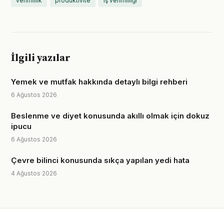
verimlilik
produktivite
iş verimliliği
İlgili yazılar
Yemek ve mutfak hakkında detaylı bilgi rehberi
6 Ağustos 2026
Beslenme ve diyet konusunda akıllı olmak için dokuz
ipucu
6 Ağustos 2026
Çevre bilinci konusunda sıkça yapılan yedi hata
4 Ağustos 2026