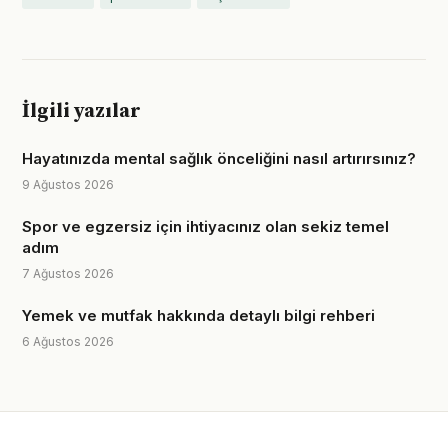
İlgili yazılar
Hayatınızda mental sağlık önceliğini nasıl artırırsınız?
9 Ağustos 2026
Spor ve egzersiz için ihtiyacınız olan sekiz temel
adım
7 Ağustos 2026
Yemek ve mutfak hakkında detaylı bilgi rehberi
6 Ağustos 2026