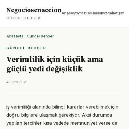
Negociosenaccion
Anasayfa
Yazılar
Hakkımızda
İletişim
GÜNCEL REHBER
Anasayfa
·
Güncel Rehber
GÜNCEL REHBER
Verimlilik için küçük ama
güçlü yedi değişiklik
4 Ekim 2021
iş verimliliği alanında bilinçli kararlar verebilmek için
doğru bilgilere ulaşmak gerekiyor. Aksi durumda
yapılan tercihler kısa vadede memnuniyet verse de