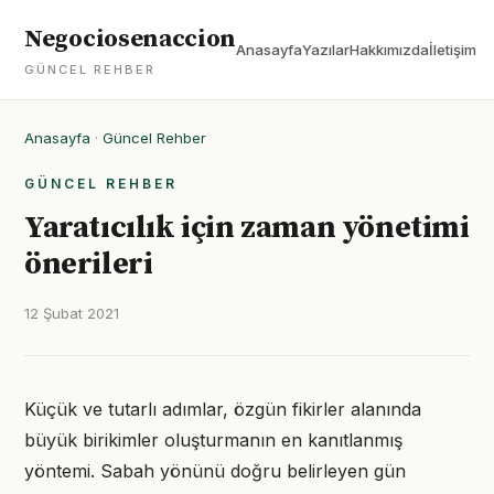
Negociosenaccion
Anasayfa
Yazılar
Hakkımızda
İletişim
GÜNCEL REHBER
Anasayfa
·
Güncel Rehber
GÜNCEL REHBER
Yaratıcılık için zaman yönetimi
önerileri
12 Şubat 2021
Küçük ve tutarlı adımlar, özgün fikirler alanında
büyük birikimler oluşturmanın en kanıtlanmış
yöntemi. Sabah yönünü doğru belirleyen gün