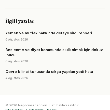
İlgili yazılar
Yemek ve mutfak hakkında detaylı bilgi rehberi
6 Ağustos 2026
Beslenme ve diyet konusunda akıllı olmak için dokuz
ipucu
6 Ağustos 2026
Çevre bilinci konusunda sıkça yapılan yedi hata
4 Ağustos 2026
© 2026 Negociosenaccion. Tüm hakları saklıdır.