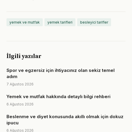
yemek ve mutfak
yemek tarifleri
besleyici tarifler
İlgili yazılar
Spor ve egzersiz için ihtiyacınız olan sekiz temel
adım
7 Ağustos 2026
Yemek ve mutfak hakkında detaylı bilgi rehberi
6 Ağustos 2026
Beslenme ve diyet konusunda akıllı olmak için dokuz
ipucu
6 Ağustos 2026