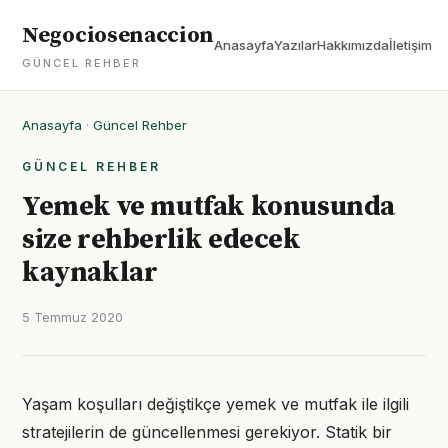
Negociosenaccion
Anasayfa
Yazılar
Hakkımızda
İletişim
GÜNCEL REHBER
Anasayfa
·
Güncel Rehber
GÜNCEL REHBER
Yemek ve mutfak konusunda
size rehberlik edecek
kaynaklar
5 Temmuz 2020
Yaşam koşulları değiştikçe yemek ve mutfak ile ilgili
stratejilerin de güncellenmesi gerekiyor. Statik bir